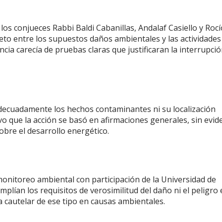
 los conjueces Rabbi Baldi Cabanillas, Andalaf Casiello y Rocí
eto entre los supuestos daños ambientales y las actividades
ia carecía de pruebas claras que justificaran la interrupció
 adecuadamente los hechos contaminantes ni su localización
vo que la acción se basó en afirmaciones generales, sin evid
 sobre el desarrollo energético.
monitoreo ambiental con participación de la Universidad de
plían los requisitos de verosimilitud del daño ni el peligro 
cautelar de ese tipo en causas ambientales.