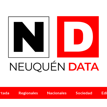
rtada
Regionales
Nacionales
Sociedad
Edi