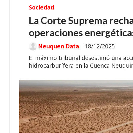
Sociedad
La Corte Suprema rechaz
operaciones energética
Neuquen Data
18/12/2025
El máximo tribunal desestimó una acc
hidrocarburífera en la Cuenca Neuquina.