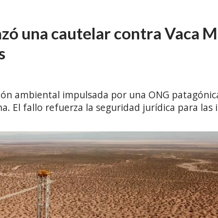
ó una cautelar contra Vaca Mu
s
ión ambiental impulsada por una ONG patagónica
 El fallo refuerza la seguridad jurídica para las 