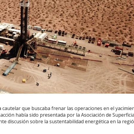
 cautelar que buscaba frenar las operaciones en el yacimie
cción había sido presentada por la Asociación de Superfici
te discusión sobre la sustentabilidad energética en la regió