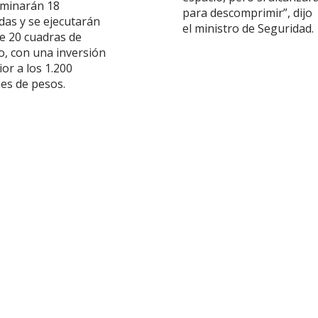
rminarán 18
para descomprimir”, dijo
das y se ejecutarán
el ministro de Seguridad.
e 20 cuadras de
o, con una inversión
or a los 1.200
nes de pesos.