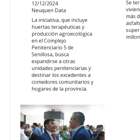
Se te
12/12/2024
vivien
Neuquen Data
más d
La iniciativa, que incluye
asfalt
huertas terapéuticas y
superi
producción agroecológica
millo
en el Complejo
Penitenciario 5 de
Senillosa, busca
expandirse a otras
unidades penitenciarias y
destinar los excedentes a
comedores comunitarios y
hogares de la provincia.