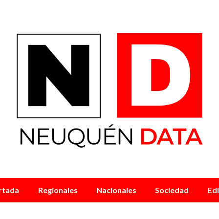
rtada
Regionales
Nacionales
Sociedad
Edi