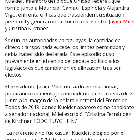
Kueider, miembro del bloque Unidad Federal, que
formó junto a Mauricio “Camau” Espínola y Alejandra
Vigo, enfrenta críticas que trascienden su situación
personal y generaron un fuerte cruce entre
Javier Milei
y Cristina Kirchner.
Según las autoridades paraguayas, la cantidad de
dinero transportada excede los límites permitidos y
debía haber sido declarada. Este episodio puso
nuevamente en el centro del debate político a los
legisladores que cambiaron de alineación tras ser
electos.
El presidente Javier Milei no tardó en reaccionar,
publicando un mensaje contundente en su cuenta de X.
Junto a la imagen de la boleta electoral del Frente de
Todos de 2019, donde Kueider aparece como candidato
a senador nacional, Milei escribió: “Cristina Fernández
de Kirchner TODO TUYO... FIN.”
La referencia no fue casual: Kueider, elegido por el
peronismo en 2019, ha sido señalado por sus