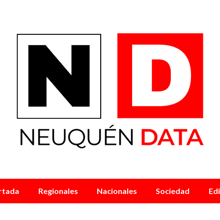
rtada
Regionales
Nacionales
Sociedad
Edi