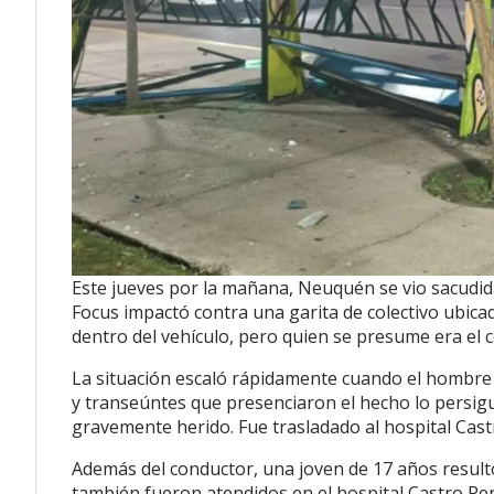
Este jueves por la mañana, Neuquén se vio sacudid
Focus impactó contra una garita de colectivo ubic
dentro del vehículo, pero quien se presume era el 
La situación escaló rápidamente cuando el hombre
y transeúntes que presenciaron el hecho lo persigu
gravemente herido. Fue trasladado al hospital Cas
Además del conductor, una joven de 17 años resultó
también fueron atendidos en el hospital Castro Ren