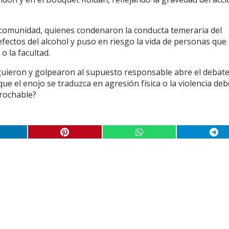
la comunidad, quienes condenaron la conducta temeraria del
ectos del alcohol y puso en riesgo la vida de personas que
o la facultad.
iguieron y golpearon al supuesto responsable abre el debat
que el enojo se traduzca en agresión física o la violencia deb
prochable?