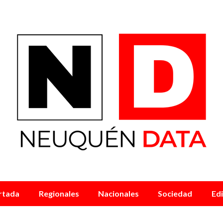
rtada
Regionales
Nacionales
Sociedad
Edi