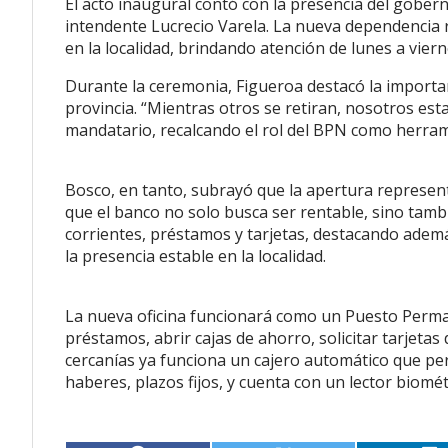
El acto inaugural contó con la presencia del gober
intendente Lucrecio Varela. La nueva dependencia 
en la localidad, brindando atención de lunes a vie
Durante la ceremonia, Figueroa destacó la importa
provincia. “Mientras otros se retiran, nosotros est
mandatario, recalcando el rol del BPN como herrami
Bosco, en tanto, subrayó que la apertura represent
que el banco no solo busca ser rentable, sino tamb
corrientes, préstamos y tarjetas, destacando ademá
la presencia estable en la localidad.
La nueva oficina funcionará como un Puesto Perm
préstamos, abrir cajas de ahorro, solicitar tarjetas
cercanías ya funciona un cajero automático que per
haberes, plazos fijos, y cuenta con un lector biomé