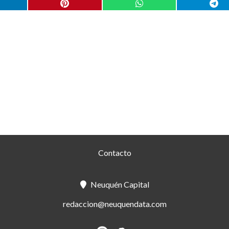
Contacto
Neuquén Capital
redaccion@neuquendata.com