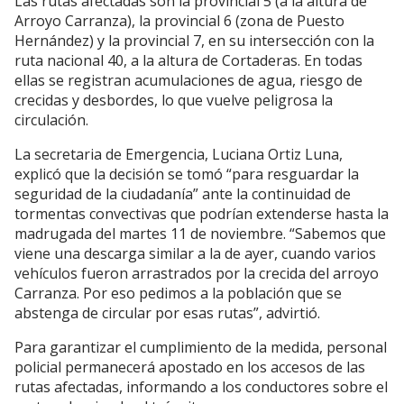
Las rutas afectadas son la provincial 5 (a la altura de
Arroyo Carranza), la provincial 6 (zona de Puesto
Hernández) y la provincial 7, en su intersección con la
ruta nacional 40, a la altura de Cortaderas. En todas
ellas se registran acumulaciones de agua, riesgo de
crecidas y desbordes, lo que vuelve peligrosa la
circulación.
La secretaria de Emergencia, Luciana Ortiz Luna,
explicó que la decisión se tomó “para resguardar la
seguridad de la ciudadanía” ante la continuidad de
tormentas convectivas que podrían extenderse hasta la
madrugada del martes 11 de noviembre. “Sabemos que
viene una descarga similar a la de ayer, cuando varios
vehículos fueron arrastrados por la crecida del arroyo
Carranza. Por eso pedimos a la población que se
abstenga de circular por esas rutas”, advirtió.
Para garantizar el cumplimiento de la medida, personal
policial permanecerá apostado en los accesos de las
rutas afectadas, informando a los conductores sobre el