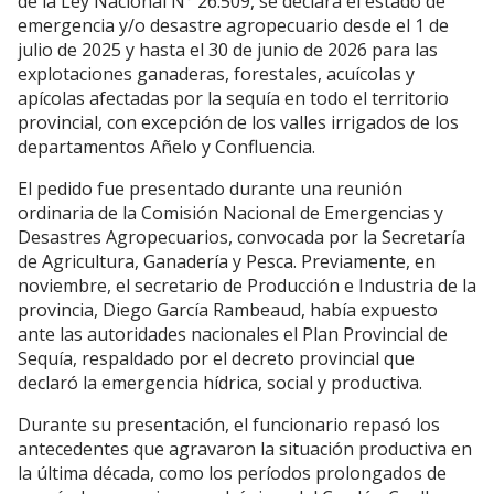
de la Ley Nacional N° 26.509, se declara el estado de
emergencia y/o desastre agropecuario desde el 1 de
julio de 2025 y hasta el 30 de junio de 2026 para las
explotaciones ganaderas, forestales, acuícolas y
apícolas afectadas por la sequía en todo el territorio
provincial, con excepción de los valles irrigados de los
departamentos Añelo y Confluencia.
El pedido fue presentado durante una reunión
ordinaria de la Comisión Nacional de Emergencias y
Desastres Agropecuarios, convocada por la Secretaría
de Agricultura, Ganadería y Pesca. Previamente, en
noviembre, el secretario de Producción e Industria de la
provincia, Diego García Rambeaud, había expuesto
ante las autoridades nacionales el Plan Provincial de
Sequía, respaldado por el decreto provincial que
declaró la emergencia hídrica, social y productiva.
Durante su presentación, el funcionario repasó los
antecedentes que agravaron la situación productiva en
la última década, como los períodos prolongados de