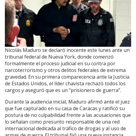
Nicolás Maduro se declaró inocente este lunes ante un
tribunal federal de Nueva York, donde comenzó
formalmente el proceso judicial en su contra por
narcoterrorismo y otros delitos federales de extrema
gravedad. En su primera comparecencia ante la Justicia
de Estados Unidos, el líder chavista rechazó todos los
cargos y aseguró que es un “prisionero de guerra”.
Durante la audiencia inicial, Maduro afirmó ante el juez
que fue capturado en su casa de Caracas y ratificó su
postura de no culpabilidad frente a las acusaciones que
lo señalan como presunto responsable de una red
internacional dedicada al tráfico de drogas y al uso de
armas de guerra. El tribunal fijó una nueva instancia