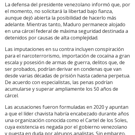
La defensa del presidente venezolano informó que, por
el momento, no solicitará la libertad bajo fianza,
aunque dejó abierta la posibilidad de hacerlo más
adelante. Mientras tanto, Maduro permanece alojado
en una cárcel federal de máxima seguridad destinada a
detenidos por causas de alta complejidad.
Las imputaciones en su contra incluyen conspiración
para el narcoterrorismo, importación de cocaína a gran
escala y posesión de armas de guerra, delitos que, de
ser probados, podrían derivar en condenas que van
desde varias décadas de prisión hasta cadena perpetua.
De acuerdo con especialistas, las penas podrían
acumularse y superar ampliamente los 50 años de
cárcel.
Las acusaciones fueron formuladas en 2020 y apuntan
a que el líder chavista habría encabezado durante años
una organización conocida como el Cartel de los Soles,
cuya existencia es negada por el gobierno venezolano
y puesta en duda por algunos analistas. Sin embargo,