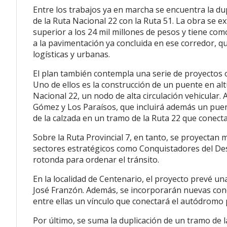
Entre los trabajos ya en marcha se encuentra la dup
de la Ruta Nacional 22 con la Ruta 51. La obra se e
superior a los 24 mil millones de pesos y tiene com
a la pavimentación ya concluida en ese corredor, q
logísticas y urbanas.
El plan también contempla una serie de proyectos or
Uno de ellos es la construcción de un puente en altu
Nacional 22, un nodo de alta circulación vehicular. 
Gómez y Los Paraísos, que incluirá además un puent
de la calzada en un tramo de la Ruta 22 que conecta
Sobre la Ruta Provincial 7, en tanto, se proyectan 
sectores estratégicos como Conquistadores del Des
rotonda para ordenar el tránsito.
En la localidad de Centenario, el proyecto prevé 
José Franzón. Además, se incorporarán nuevas conexi
entre ellas un vínculo que conectará el autódromo p
Por último, se suma la duplicación de un tramo de l