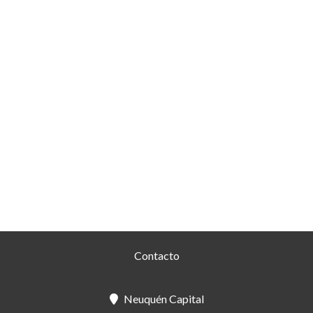
Contacto
Neuquén Capital