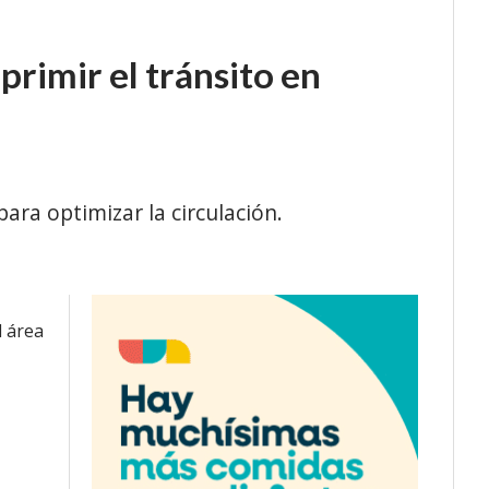
rimir el tránsito en
ara optimizar la circulación.
l área