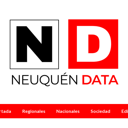
rtada
Regionales
Nacionales
Sociedad
Edi