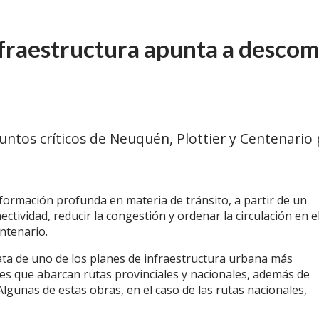
fraestructura apunta a descomp
ntos críticos de Neuquén, Plottier y Centenario p
formación profunda en materia de tránsito, a partir de un
ctividad, reducir la congestión y ordenar la circulación en e
ntenario.
ta de uno de los planes de infraestructura urbana más
nes que abarcan rutas provinciales y nacionales, además de
lgunas de estas obras, en el caso de las rutas nacionales,