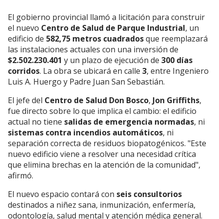
El gobierno provincial llamó a licitación para construir
el nuevo
Centro de Salud de Parque Industrial
, un
edificio de
582,75 metros cuadrados
que reemplazará
las instalaciones actuales con una inversión de
$2.502.230.401
y un plazo de ejecución de
300 días
corridos
. La obra se ubicará en calle
3
, entre Ingeniero
Luis A. Huergo y Padre Juan San Sebastián.
El jefe del
Centro de Salud Don Bosco
,
Jon Griffiths
,
fue directo sobre lo que implica el cambio: el edificio
actual no tiene
salidas de emergencia normadas
, ni
sistemas contra incendios automáticos
, ni
separación correcta de residuos biopatogénicos. "Este
nuevo edificio viene a resolver una necesidad crítica
que elimina brechas en la atención de la comunidad",
afirmó.
El nuevo espacio contará con
seis consultorios
destinados a niñez sana, inmunización, enfermería,
odontología, salud mental y atención médica general.