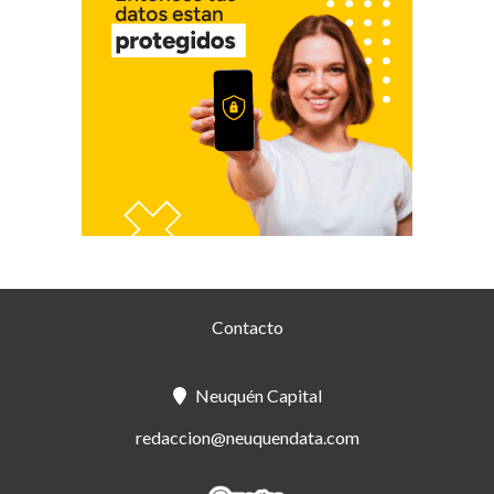
Contacto
Neuquén Capital
redaccion@neuquendata.com